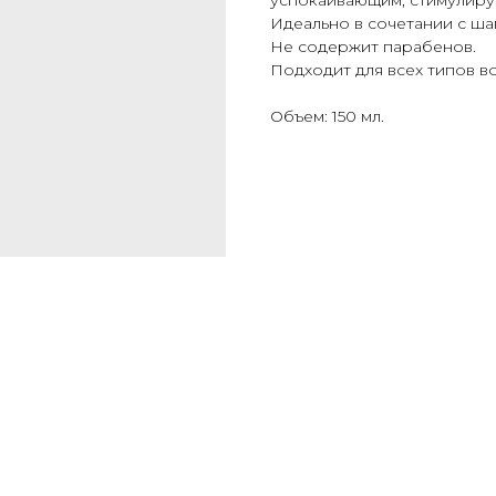
успокаивающим, стимулиру
Идеально в сочетании с ш
Не содержит парабенов.
Подходит для всех типов в
Объем: 150 мл.