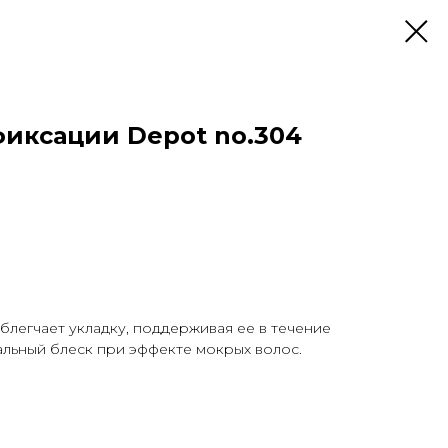
фиксации Depot no.304
блегчает укладку, поддерживая ее в течение
альный блеск при эффекте мокрых волос.